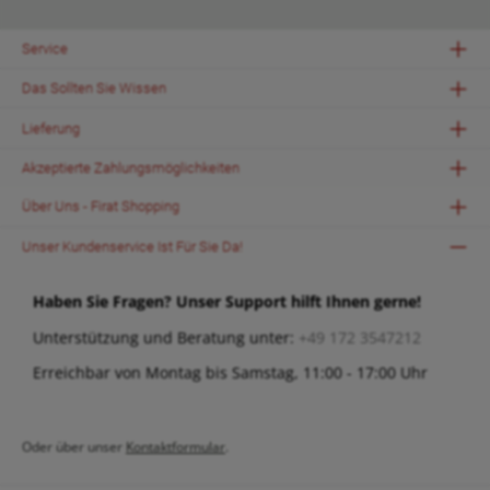
Service
Das Sollten Sie Wissen
Lieferung
Akzeptierte Zahlungsmöglichkeiten
Über Uns - Firat Shopping
Unser Kundenservice Ist Für Sie Da!
Haben Sie Fragen? Unser Support hilft Ihnen gerne!
Unterstützung und Beratung unter:
+49 172 3547212
Erreichbar von Montag bis Samstag, 11:00 - 17:00 Uhr
Oder über unser
Kontaktformular
.