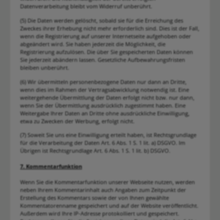
Datenverarbeitung bleibt vom Widerruf unberührt.
(5) Die Daten werden gelöscht, sobald sie für die Erreichung des
Zweckes ihrer Erhebung nicht mehr erforderlich sind. Dies ist der Fall,
wenn die Registrierung auf unserer Internetseite aufgehoben oder
abgeändert wird. Sie haben jederzeit die Möglichkeit, die
Registrierung aufzulösen. Die über Sie gespeicherten Daten können
Sie jederzeit abändern lassen. Gesetzliche Aufbewahrungsfristen
bleiben unberührt.
(6) Wir übermitteln personenbezogene Daten nur dann an Dritte,
wenn dies im Rahmen der Vertragsabwicklung notwendig ist. Eine
weitergehende Übermittlung der Daten erfolgt nicht bzw. nur dann,
wenn Sie der Übermittlung ausdrücklich zugestimmt haben. Eine
Weitergabe Ihrer Daten an Dritte ohne ausdrückliche Einwilligung,
etwa zu Zwecken der Werbung, erfolgt nicht.
(7) Soweit Sie uns eine Einwilligung erteilt haben, ist Rechtsgrundlage
für die Verarbeitung der Daten Art. 6 Abs. 1 S. 1 lit. a) DSGVO. Im
Übrigen ist Rechtsgrundlage Art. 6 Abs. 1 S. 1 lit. b) DSGVO.
7. Kommentarfunktion
Wenn Sie die Kommentarfunktion unserer Webseite nutzen, werden
neben Ihrem Kommentarinhalt auch Angaben zum Zeitpunkt der
Erstellung des Kommentars sowie der von Ihnen gewählte
Kommentatorenname gespeichert und auf der Website veröffentlicht.
Außerdem wird Ihre IP-Adresse protokolliert und gespeichert.