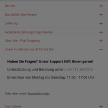
Präsentationen mit dem FRANKEN Stativ Mobil – Ihrem
zuverlässigen Partner für erfolgreiche Vorträge!
Service
Das Sollten Sie Wissen
Lieferung
Akzeptierte Zahlungsmöglichkeiten
Über Uns - Firat Shopping
Unser Kundenservice Ist Für Sie Da!
Haben Sie Fragen? Unser Support hilft Ihnen gerne!
Unterstützung und Beratung unter:
+49 172 3547212
Erreichbar von Montag bis Samstag, 11:00 - 17:00 Uhr
Oder über unser
Kontaktformular
.
Ihre Vorteile